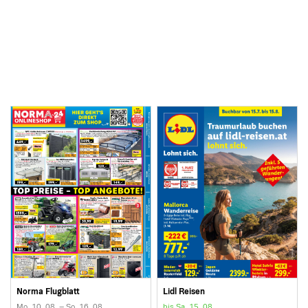
Norma Flugblatt
Lidl Reisen
Mo. 10. 08. – So. 16. 08.
bis Sa. 15. 08.