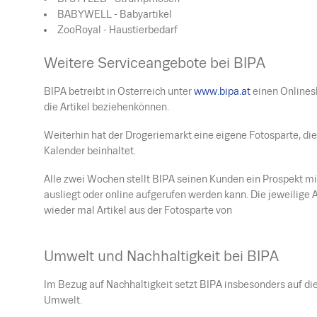
BABYWELL - Babyartikel
ZooRoyal - Haustierbedarf
Weitere Serviceangebote bei BIPA
BIPA betreibt in Osterreich unter
www.bipa.at
einen Onlines
die Artikel beziehen
können
.
Weiterhin hat der Drogeriemarkt eine eigene Fotosparte, d
Kalender beinhaltet.
Alle zwei Wochen stellt BIPA seinen Kunden ein Prospekt mit
ausliegt oder online aufgerufen werden kann. Die jeweilige 
wieder mal Artikel aus der Fotosparte von
Umwelt und Nachhaltigkeit bei BIPA
Im Bezug auf Nachhaltigkeit setzt BIPA insbesonders auf di
Umwelt.