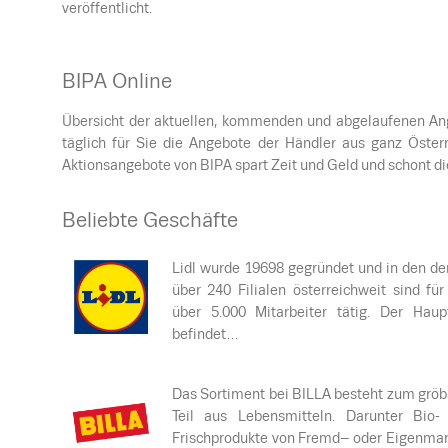
veröffentlicht.
BIPA Online
Übersicht der aktuellen, kommenden und abgelaufenen Ange
täglich für Sie die Angebote der Händler aus ganz Österr
Aktionsangebote von BIPA spart Zeit und Geld und schont di
Beliebte Geschäfte
Lidl wurde 19698 gegründet und in den de
über 240 Filialen österreichweit sind für
über 5.000 Mitarbeiter tätig. Der Haupt
befindet…
Das Sortiment bei BILLA besteht zum gröb
Teil aus Lebensmitteln. Darunter Bio-
Frischprodukte von Fremd– oder Eigenmar