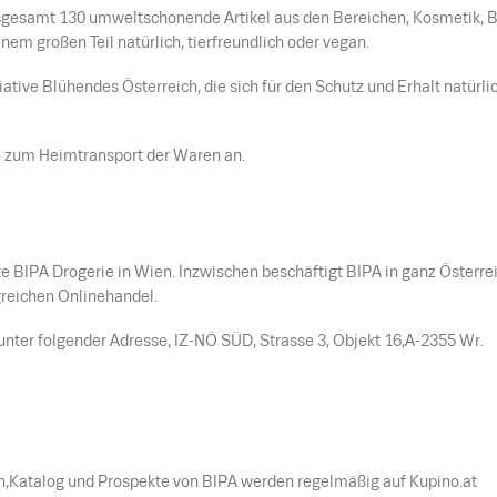
nsgesamt 130 umweltschonende Artikel aus den Bereichen, Kosmetik, 
nem großen Teil natürlich, tierfreundlich oder vegan.
tiative Blühendes Österreich, die sich für den Schutz und Erhalt natürli
n zum Heimtransport der Waren an.
e BIPA Drogerie in Wien. Inzwischen beschäftigt BIPA in ganz Österre
lgreichen Onlinehandel.
nter folgender Adresse, IZ-NÖ SÜD, Strasse 3, Objekt 16,A-2355 Wr.
en,Katalog und Prospekte von BIPA werden regelmäßig auf Kupino.at