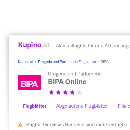
Kupino
.at
Aktionsflugblätter und Aktionsang
Kupino.at
Drogerie und Parfümerie Flugblätter
BIPA
Drogerie und Parfümerie:
BIPA Online
Flugblätter
Abgelaufene Flugblätter
Filial
Flugblätter dieses Händlers sind nicht verfügbar