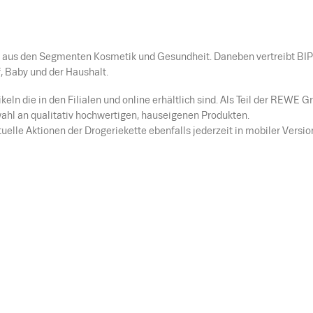
el aus den Segmenten Kosmetik und Gesundheit. Daneben vertreibt BIP
, Baby und der Haushalt.
eln die in den Filialen und online erhältlich sind. Als Teil der REWE G
wahl an qualitativ hochwertigen, hauseigenen Produkten.
elle Aktionen der Drogeriekette ebenfalls jederzeit in mobiler Versio