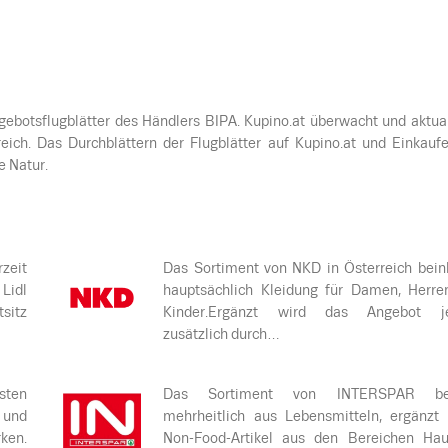
botsflugblätter des Händlers BIPA. Kupino.at überwacht und aktual
eich. Das Durchblättern der Flugblätter auf Kupino.at und Einkauf
e Natur.
rzeit
Das Sortiment von NKD in Österreich bein
 Lidl
hauptsächlich Kleidung für Damen, Herre
sitz
Kinder.Ergänzt wird das Angebot j
zusätzlich durch…
sten
Das Sortiment von INTERSPAR bes
 und
mehrheitlich aus Lebensmitteln, ergänzt
ken.
Non-Food-Artikel aus den Bereichen Haus