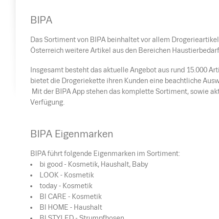
BIPA
Das Sortiment von BIPA beinhaltet vor allem Drogerieartik
Österreich weitere Artikel aus den Bereichen Haustierbedarf
Insgesamt besteht das aktuelle Angebot aus rund 15.000 Artik
bietet die Drogeriekette ihren Kunden eine beachtliche Aus
Mit der BIPA App stehen das komplette Sortiment, sowie aktu
Verfügung.
BIPA Eigenmarken
BIPA führt folgende Eigenmarken im Sortiment:
bi good - Kosmetik, Haushalt, Baby
LOOK - Kosmetik
today - Kosmetik
BI CARE - Kosmetik
BI HOME - Haushalt
BI STYLED - Strumpfhosen