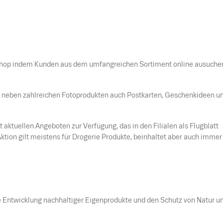
hop indem Kunden aus dem umfangreichen Sortiment online ausuch
ie neben zahlreichen Fotoprodukten auch Postkarten, Geschenkideen u
 aktuellen Angeboten zur Verfügung, das in den Filialen als Flugblatt
Aktion gilt meistens für Drogerie Produkte, beinhaltet aber auch immer
e Entwicklung nachhaltiger Eigenprodukte und den Schutz von Natur u