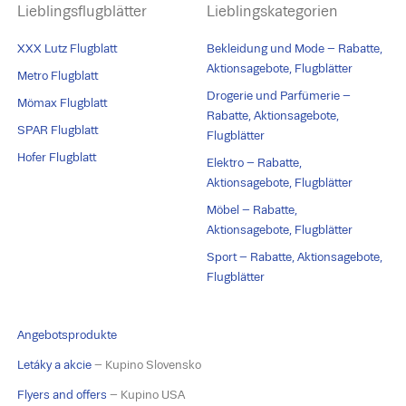
Lieblingsflugblätter
Lieblingskategorien
XXX Lutz Flugblatt
Bekleidung und Mode – Rabatte,
Aktionsagebote, Flugblätter
Metro Flugblatt
Drogerie und Parfümerie –
Mömax Flugblatt
Rabatte, Aktionsagebote,
SPAR Flugblatt
Flugblätter
Hofer Flugblatt
Elektro – Rabatte,
Aktionsagebote, Flugblätter
Möbel – Rabatte,
Aktionsagebote, Flugblätter
Sport – Rabatte, Aktionsagebote,
Flugblätter
Angebotsprodukte
Letáky a akcie
– Kupino Slovensko
Flyers and offers
– Kupino USA