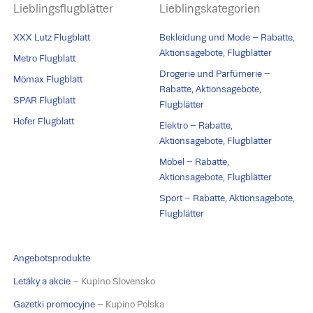
Lieblingsflugblätter
Lieblingskategorien
XXX Lutz Flugblatt
Bekleidung und Mode – Rabatte,
Aktionsagebote, Flugblätter
Metro Flugblatt
Drogerie und Parfümerie –
Mömax Flugblatt
Rabatte, Aktionsagebote,
SPAR Flugblatt
Flugblätter
Hofer Flugblatt
Elektro – Rabatte,
Aktionsagebote, Flugblätter
Möbel – Rabatte,
Aktionsagebote, Flugblätter
Sport – Rabatte, Aktionsagebote,
Flugblätter
Angebotsprodukte
Letáky a akcie
– Kupino Slovensko
Gazetki promocyjne
– Kupino Polska