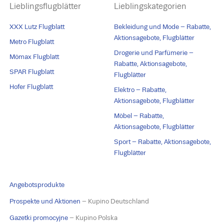
Lieblingsflugblätter
Lieblingskategorien
XXX Lutz Flugblatt
Bekleidung und Mode – Rabatte,
Aktionsagebote, Flugblätter
Metro Flugblatt
Drogerie und Parfümerie –
Mömax Flugblatt
Rabatte, Aktionsagebote,
SPAR Flugblatt
Flugblätter
Hofer Flugblatt
Elektro – Rabatte,
Aktionsagebote, Flugblätter
Möbel – Rabatte,
Aktionsagebote, Flugblätter
Sport – Rabatte, Aktionsagebote,
Flugblätter
Angebotsprodukte
Prospekte und Aktionen
– Kupino Deutschland
Gazetki promocyjne
– Kupino Polska