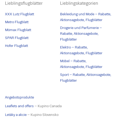
Lieblingsflugblätter
Lieblingskategorien
XXX Lutz Flugblatt
Bekleidung und Mode – Rabatte,
Aktionsagebote, Flugblätter
Metro Flugblatt
Drogerie und Parfümerie –
Mömax Flugblatt
Rabatte, Aktionsagebote,
SPAR Flugblatt
Flugblätter
Hofer Flugblatt
Elektro – Rabatte,
Aktionsagebote, Flugblätter
Möbel – Rabatte,
Aktionsagebote, Flugblätter
Sport – Rabatte, Aktionsagebote,
Flugblätter
Angebotsprodukte
Leaflets and offers
– Kupino Canada
Letáky a akcie
– Kupino Slovensko