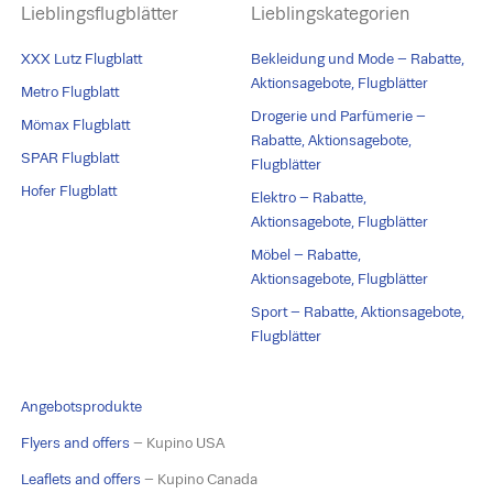
Lieblingsflugblätter
Lieblingskategorien
XXX Lutz Flugblatt
Bekleidung und Mode – Rabatte,
Aktionsagebote, Flugblätter
Metro Flugblatt
Drogerie und Parfümerie –
Mömax Flugblatt
Rabatte, Aktionsagebote,
SPAR Flugblatt
Flugblätter
Hofer Flugblatt
Elektro – Rabatte,
Aktionsagebote, Flugblätter
Möbel – Rabatte,
Aktionsagebote, Flugblätter
Sport – Rabatte, Aktionsagebote,
Flugblätter
Angebotsprodukte
Flyers and offers
– Kupino USA
Leaflets and offers
– Kupino Canada