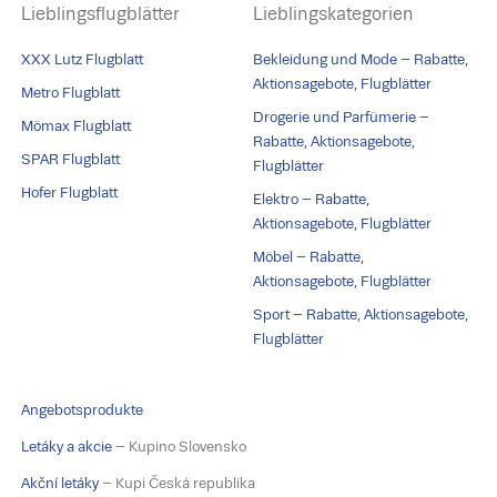
Lieblingsflugblätter
Lieblingskategorien
XXX Lutz Flugblatt
Bekleidung und Mode – Rabatte,
Aktionsagebote, Flugblätter
Metro Flugblatt
Drogerie und Parfümerie –
Mömax Flugblatt
Rabatte, Aktionsagebote,
SPAR Flugblatt
Flugblätter
Hofer Flugblatt
Elektro – Rabatte,
Aktionsagebote, Flugblätter
Möbel – Rabatte,
Aktionsagebote, Flugblätter
Sport – Rabatte, Aktionsagebote,
Flugblätter
Angebotsprodukte
Letáky a akcie
– Kupino Slovensko
Akční letáky
– Kupi Česká republika