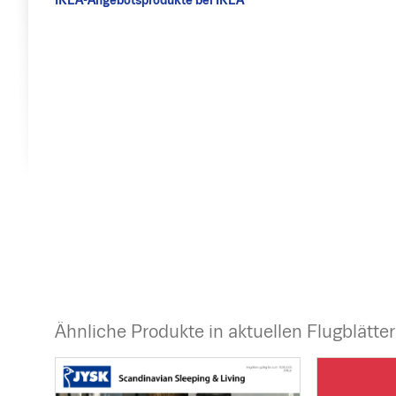
IKEA-Angebotsprodukte bei IKEA
Ähnliche Produkte in aktuellen Flugblätte