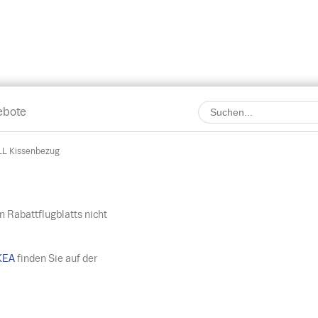
ebote
LL Kissenbezug
n Rabattflugblatts nicht
KEA
finden Sie auf der