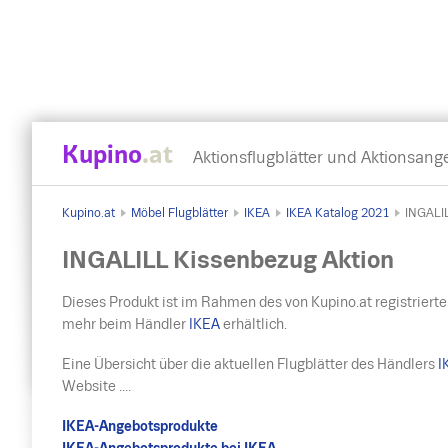
Kupino
.at
Aktionsflugblätter und Aktionsang
Kupino.at
Möbel Flugblätter
IKEA
IKEA Katalog 2021
INGALI
INGALILL Kissenbezug Aktion
Dieses Produkt ist im Rahmen des von Kupino.at registrierte
mehr beim Händler
IKEA
erhältlich.
Eine Übersicht über die aktuellen Flugblätter des Händlers
I
Website ....
IKEA-Angebotsprodukte