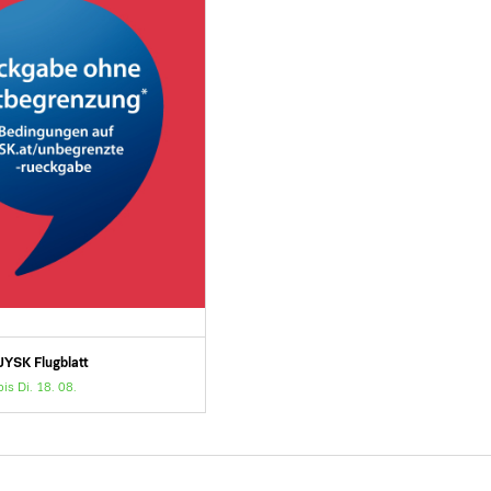
JYSK Flugblatt
bis Di. 18. 08.