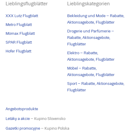
Lieblingsflugblätter
Lieblingskategorien
XXX Lutz Flugblatt
Bekleidung und Mode – Rabatte,
Aktionsagebote, Flugblätter
Metro Flugblatt
Drogerie und Parfümerie –
Mömax Flugblatt
Rabatte, Aktionsagebote,
SPAR Flugblatt
Flugblätter
Hofer Flugblatt
Elektro – Rabatte,
Aktionsagebote, Flugblätter
Möbel – Rabatte,
Aktionsagebote, Flugblätter
Sport – Rabatte, Aktionsagebote,
Flugblätter
Angebotsprodukte
Letáky a akcie
– Kupino Slovensko
Gazetki promocyjne
– Kupino Polska