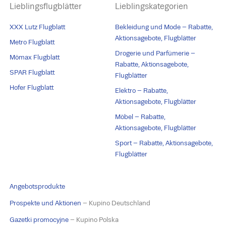
Lieblingsflugblätter
Lieblingskategorien
XXX Lutz Flugblatt
Bekleidung und Mode – Rabatte,
Aktionsagebote, Flugblätter
Metro Flugblatt
Drogerie und Parfümerie –
Mömax Flugblatt
Rabatte, Aktionsagebote,
SPAR Flugblatt
Flugblätter
Hofer Flugblatt
Elektro – Rabatte,
Aktionsagebote, Flugblätter
Möbel – Rabatte,
Aktionsagebote, Flugblätter
Sport – Rabatte, Aktionsagebote,
Flugblätter
Angebotsprodukte
Prospekte und Aktionen
– Kupino Deutschland
Gazetki promocyjne
– Kupino Polska