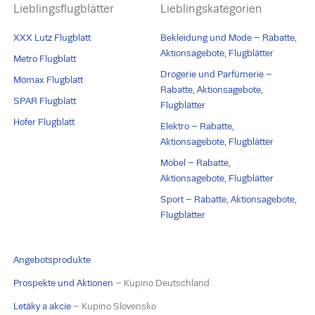
Lieblingsflugblätter
Lieblingskategorien
XXX Lutz Flugblatt
Bekleidung und Mode – Rabatte,
Aktionsagebote, Flugblätter
Metro Flugblatt
Drogerie und Parfümerie –
Mömax Flugblatt
Rabatte, Aktionsagebote,
SPAR Flugblatt
Flugblätter
Hofer Flugblatt
Elektro – Rabatte,
Aktionsagebote, Flugblätter
Möbel – Rabatte,
Aktionsagebote, Flugblätter
Sport – Rabatte, Aktionsagebote,
Flugblätter
Angebotsprodukte
Prospekte und Aktionen
– Kupino Deutschland
Letáky a akcie
– Kupino Slovensko