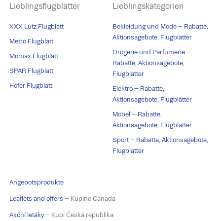
Lieblingsflugblätter
Lieblingskategorien
XXX Lutz Flugblatt
Bekleidung und Mode – Rabatte,
Aktionsagebote, Flugblätter
Metro Flugblatt
Drogerie und Parfümerie –
Mömax Flugblatt
Rabatte, Aktionsagebote,
SPAR Flugblatt
Flugblätter
Hofer Flugblatt
Elektro – Rabatte,
Aktionsagebote, Flugblätter
Möbel – Rabatte,
Aktionsagebote, Flugblätter
Sport – Rabatte, Aktionsagebote,
Flugblätter
Angebotsprodukte
Leaflets and offers
– Kupino Canada
Akční letáky
– Kupi Česká republika