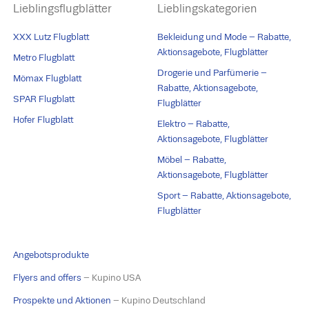
Lieblingsflugblätter
Lieblingskategorien
XXX Lutz Flugblatt
Bekleidung und Mode – Rabatte,
Aktionsagebote, Flugblätter
Metro Flugblatt
Drogerie und Parfümerie –
Mömax Flugblatt
Rabatte, Aktionsagebote,
SPAR Flugblatt
Flugblätter
Hofer Flugblatt
Elektro – Rabatte,
Aktionsagebote, Flugblätter
Möbel – Rabatte,
Aktionsagebote, Flugblätter
Sport – Rabatte, Aktionsagebote,
Flugblätter
Angebotsprodukte
Flyers and offers
– Kupino USA
Prospekte und Aktionen
– Kupino Deutschland