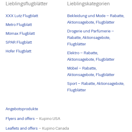
Lieblingsflugblätter
Lieblingskategorien
XXX Lutz Flugblatt
Bekleidung und Mode – Rabatte,
Aktionsagebote, Flugblätter
Metro Flugblatt
Drogerie und Parfümerie –
Mömax Flugblatt
Rabatte, Aktionsagebote,
SPAR Flugblatt
Flugblätter
Hofer Flugblatt
Elektro – Rabatte,
Aktionsagebote, Flugblätter
Möbel – Rabatte,
Aktionsagebote, Flugblätter
Sport – Rabatte, Aktionsagebote,
Flugblätter
Angebotsprodukte
Flyers and offers
– Kupino USA
Leaflets and offers
– Kupino Canada