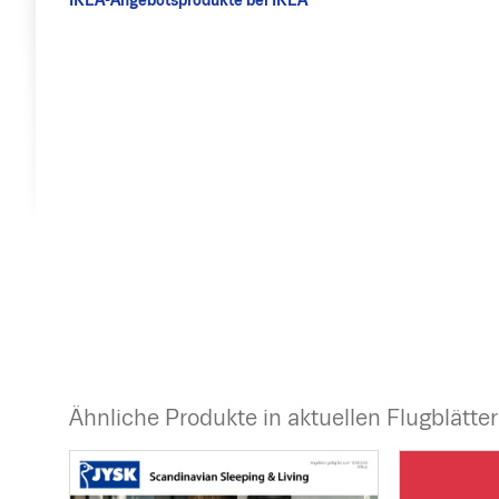
IKEA-Angebotsprodukte bei IKEA
Ähnliche Produkte in aktuellen Flugblätte