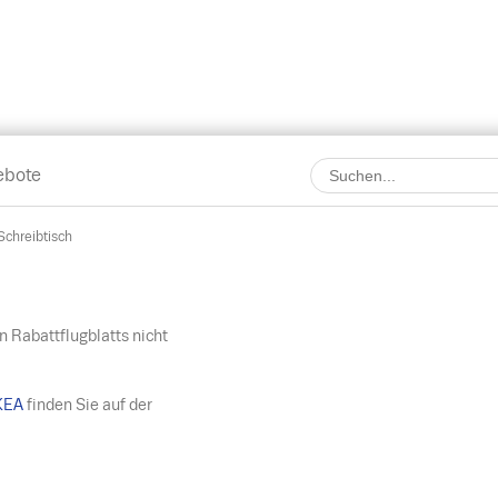
ebote
chreibtisch
n Rabattflugblatts nicht
KEA
finden Sie auf der