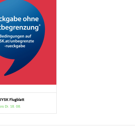
JYSK Flugblatt
bis Di. 18. 08.