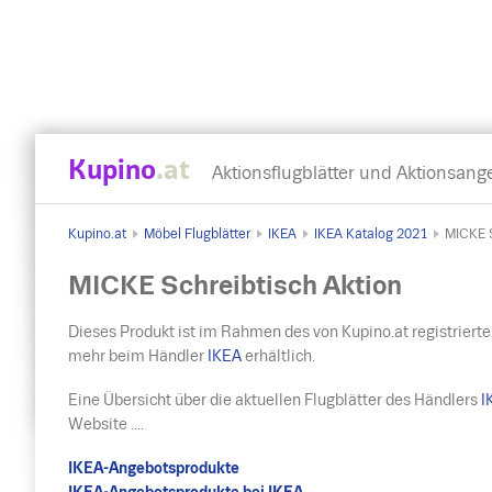
Kupino
.at
Aktionsflugblätter und Aktionsang
Kupino.at
Möbel Flugblätter
IKEA
IKEA Katalog 2021
MICKE S
MICKE Schreibtisch Aktion
Dieses Produkt ist im Rahmen des von Kupino.at registrierte
mehr beim Händler
IKEA
erhältlich.
Eine Übersicht über die aktuellen Flugblätter des Händlers
I
Website ....
IKEA-Angebotsprodukte