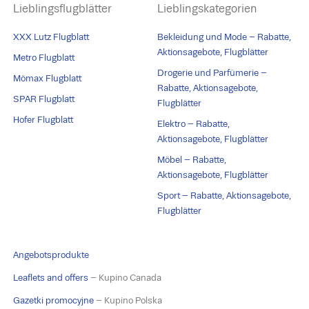
Lieblingsflugblätter
Lieblingskategorien
XXX Lutz Flugblatt
Bekleidung und Mode – Rabatte,
Aktionsagebote, Flugblätter
Metro Flugblatt
Drogerie und Parfümerie –
Mömax Flugblatt
Rabatte, Aktionsagebote,
SPAR Flugblatt
Flugblätter
Hofer Flugblatt
Elektro – Rabatte,
Aktionsagebote, Flugblätter
Möbel – Rabatte,
Aktionsagebote, Flugblätter
Sport – Rabatte, Aktionsagebote,
Flugblätter
Angebotsprodukte
Leaflets and offers
– Kupino Canada
Gazetki promocyjne
– Kupino Polska