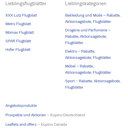
Lieblingsflugblätter
Lieblingskategorien
XXX Lutz Flugblatt
Bekleidung und Mode – Rabatte,
Aktionsagebote, Flugblätter
Metro Flugblatt
Drogerie und Parfümerie –
Mömax Flugblatt
Rabatte, Aktionsagebote,
SPAR Flugblatt
Flugblätter
Hofer Flugblatt
Elektro – Rabatte,
Aktionsagebote, Flugblätter
Möbel – Rabatte,
Aktionsagebote, Flugblätter
Sport – Rabatte, Aktionsagebote,
Flugblätter
Angebotsprodukte
Prospekte und Aktionen
– Kupino Deutschland
Leaflets and offers
– Kupino Canada