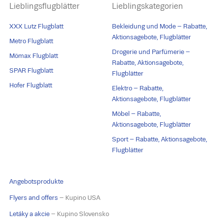
Lieblingsflugblätter
Lieblingskategorien
XXX Lutz Flugblatt
Bekleidung und Mode – Rabatte,
Aktionsagebote, Flugblätter
Metro Flugblatt
Drogerie und Parfümerie –
Mömax Flugblatt
Rabatte, Aktionsagebote,
SPAR Flugblatt
Flugblätter
Hofer Flugblatt
Elektro – Rabatte,
Aktionsagebote, Flugblätter
Möbel – Rabatte,
Aktionsagebote, Flugblätter
Sport – Rabatte, Aktionsagebote,
Flugblätter
Angebotsprodukte
Flyers and offers
– Kupino USA
Letáky a akcie
– Kupino Slovensko