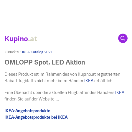
Kupino
.at
Zurück zu:
IKEA Katalog 2021
OMLOPP Spot, LED Aktion
Dieses Produkt ist im Rahmen des von Kupino.at registrierten
Rabattflugblatts nicht mehr beim Händler
IKEA
erhältlich.
Eine Übersicht über die aktuellen Flugblätter des Händlers
IKEA
finden Sie auf der Website ....
IKEA-Angebotsprodukte
IKEA-Angebotsprodukte bei IKEA