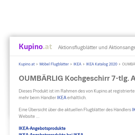
Kupino
.at
Aktionsflugblätter und Aktionsang
Kupino.at
Möbel Flugblätter
IKEA
IKEA Katalog 2020
OUMBÄRL
OUMBÄRLIG Kochgeschirr 7-tlg. A
Dieses Produkt ist im Rahmen des von Kupino.at registrierte
mehr beim Händler
IKEA
erhältlich.
Eine Übersicht über die aktuellen Flugblätter des Händlers
I
Website ....
IKEA-Angebotsprodukte