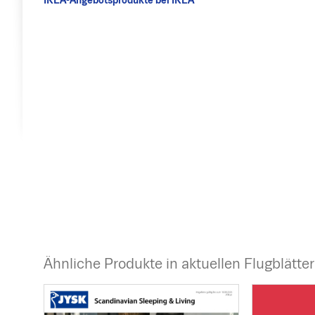
IKEA-Angebotsprodukte bei IKEA
Ähnliche Produkte in aktuellen Flugblätte