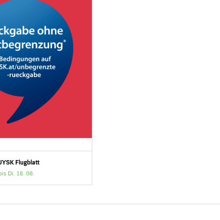
JYSK Flugblatt
bis Di. 18. 08.