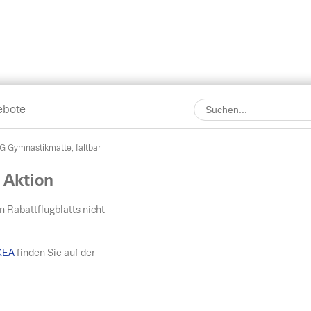
ebote
 Gymnastikmatte, faltbar
 Aktion
n Rabattflugblatts nicht
KEA
finden Sie auf der