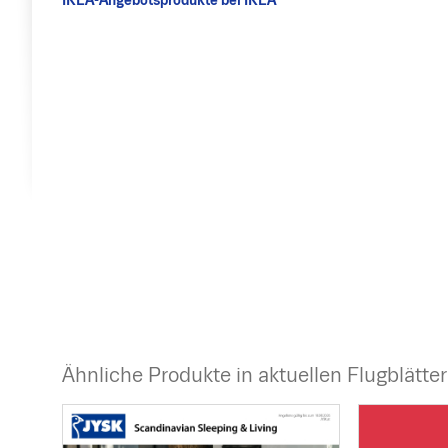
IKEA-Angebotsprodukte bei IKEA
Ähnliche Produkte in aktuellen Flugblätte