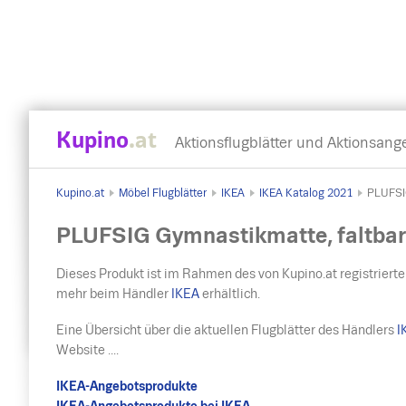
Kupino
.at
Aktionsflugblätter und Aktionsang
Kupino.at
Möbel Flugblätter
IKEA
IKEA Katalog 2021
PLUFSIG
PLUFSIG Gymnastikmatte, faltbar
Dieses Produkt ist im Rahmen des von Kupino.at registrierte
mehr beim Händler
IKEA
erhältlich.
Eine Übersicht über die aktuellen Flugblätter des Händlers
I
Website ....
IKEA-Angebotsprodukte