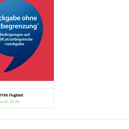
JYSK Flugblatt
bis Di. 18. 08.