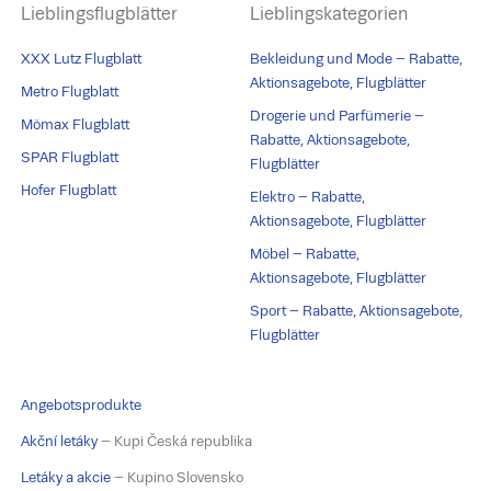
Lieblingsflugblätter
Lieblingskategorien
XXX Lutz Flugblatt
Bekleidung und Mode – Rabatte,
Aktionsagebote, Flugblätter
Metro Flugblatt
Drogerie und Parfümerie –
Mömax Flugblatt
Rabatte, Aktionsagebote,
SPAR Flugblatt
Flugblätter
Hofer Flugblatt
Elektro – Rabatte,
Aktionsagebote, Flugblätter
Möbel – Rabatte,
Aktionsagebote, Flugblätter
Sport – Rabatte, Aktionsagebote,
Flugblätter
Angebotsprodukte
Akční letáky
– Kupi Česká republika
Letáky a akcie
– Kupino Slovensko