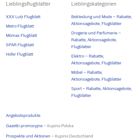
Lieblingsflugblätter
Lieblingskategorien
XXX Lutz Flugblatt
Bekleidung und Mode – Rabatte,
Aktionsagebote, Flugblätter
Metro Flugblatt
Drogerie und Parfümerie –
Mömax Flugblatt
Rabatte, Aktionsagebote,
SPAR Flugblatt
Flugblätter
Hofer Flugblatt
Elektro – Rabatte,
Aktionsagebote, Flugblätter
Möbel – Rabatte,
Aktionsagebote, Flugblätter
Sport – Rabatte, Aktionsagebote,
Flugblätter
Angebotsprodukte
Gazetki promocyjne
– Kupino Polska
Prospekte und Aktionen
– Kupino Deutschland