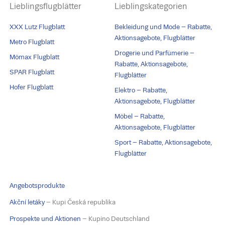
Lieblingsflugblätter
Lieblingskategorien
XXX Lutz Flugblatt
Bekleidung und Mode – Rabatte,
Aktionsagebote, Flugblätter
Metro Flugblatt
Drogerie und Parfümerie –
Mömax Flugblatt
Rabatte, Aktionsagebote,
SPAR Flugblatt
Flugblätter
Hofer Flugblatt
Elektro – Rabatte,
Aktionsagebote, Flugblätter
Möbel – Rabatte,
Aktionsagebote, Flugblätter
Sport – Rabatte, Aktionsagebote,
Flugblätter
Angebotsprodukte
Akční letáky
– Kupi Česká republika
Prospekte und Aktionen
– Kupino Deutschland