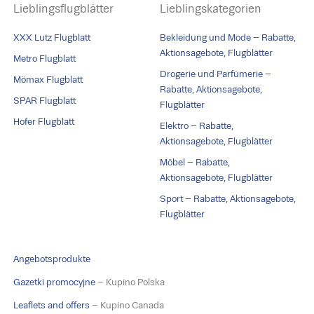
Lieblingsflugblätter
Lieblingskategorien
XXX Lutz Flugblatt
Bekleidung und Mode – Rabatte,
Aktionsagebote, Flugblätter
Metro Flugblatt
Drogerie und Parfümerie –
Mömax Flugblatt
Rabatte, Aktionsagebote,
SPAR Flugblatt
Flugblätter
Hofer Flugblatt
Elektro – Rabatte,
Aktionsagebote, Flugblätter
Möbel – Rabatte,
Aktionsagebote, Flugblätter
Sport – Rabatte, Aktionsagebote,
Flugblätter
Angebotsprodukte
Gazetki promocyjne
– Kupino Polska
Leaflets and offers
– Kupino Canada