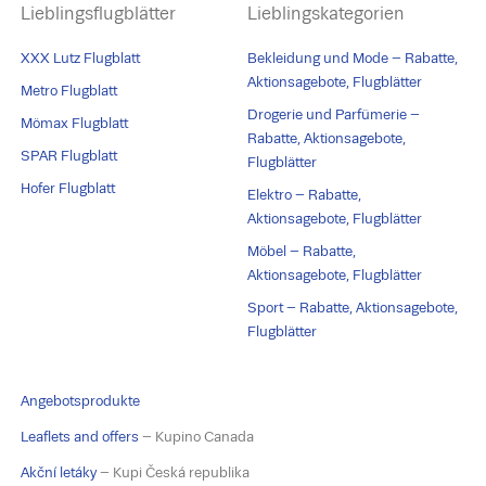
Lieblingsflugblätter
Lieblingskategorien
XXX Lutz Flugblatt
Bekleidung und Mode – Rabatte,
Aktionsagebote, Flugblätter
Metro Flugblatt
Drogerie und Parfümerie –
Mömax Flugblatt
Rabatte, Aktionsagebote,
SPAR Flugblatt
Flugblätter
Hofer Flugblatt
Elektro – Rabatte,
Aktionsagebote, Flugblätter
Möbel – Rabatte,
Aktionsagebote, Flugblätter
Sport – Rabatte, Aktionsagebote,
Flugblätter
Angebotsprodukte
Leaflets and offers
– Kupino Canada
Akční letáky
– Kupi Česká republika