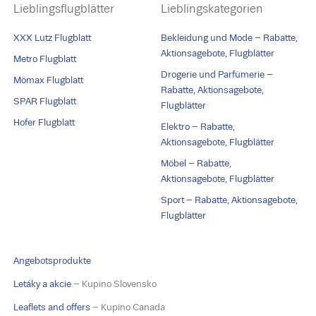
Lieblingsflugblätter
Lieblingskategorien
XXX Lutz Flugblatt
Bekleidung und Mode – Rabatte,
Aktionsagebote, Flugblätter
Metro Flugblatt
Drogerie und Parfümerie –
Mömax Flugblatt
Rabatte, Aktionsagebote,
SPAR Flugblatt
Flugblätter
Hofer Flugblatt
Elektro – Rabatte,
Aktionsagebote, Flugblätter
Möbel – Rabatte,
Aktionsagebote, Flugblätter
Sport – Rabatte, Aktionsagebote,
Flugblätter
Angebotsprodukte
Letáky a akcie
– Kupino Slovensko
Leaflets and offers
– Kupino Canada