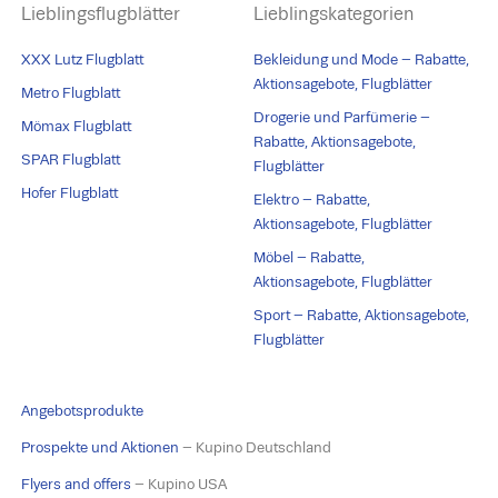
Lieblingsflugblätter
Lieblingskategorien
XXX Lutz Flugblatt
Bekleidung und Mode – Rabatte,
Aktionsagebote, Flugblätter
Metro Flugblatt
Drogerie und Parfümerie –
Mömax Flugblatt
Rabatte, Aktionsagebote,
SPAR Flugblatt
Flugblätter
Hofer Flugblatt
Elektro – Rabatte,
Aktionsagebote, Flugblätter
Möbel – Rabatte,
Aktionsagebote, Flugblätter
Sport – Rabatte, Aktionsagebote,
Flugblätter
Angebotsprodukte
Prospekte und Aktionen
– Kupino Deutschland
Flyers and offers
– Kupino USA