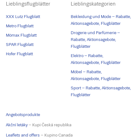
Lieblingsflugblätter
Lieblingskategorien
XXX Lutz Flugblatt
Bekleidung und Mode – Rabatte,
Aktionsagebote, Flugblätter
Metro Flugblatt
Drogerie und Parfümerie –
Mömax Flugblatt
Rabatte, Aktionsagebote,
SPAR Flugblatt
Flugblätter
Hofer Flugblatt
Elektro – Rabatte,
Aktionsagebote, Flugblätter
Möbel – Rabatte,
Aktionsagebote, Flugblätter
Sport – Rabatte, Aktionsagebote,
Flugblätter
Angebotsprodukte
Akční letáky
– Kupi Česká republika
Leaflets and offers
– Kupino Canada