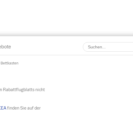
ebote
Bettkasten
n Rabattflugblatts nicht
KEA
finden Sie auf der