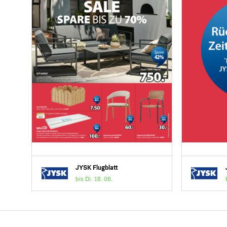
JYSK Flugblatt
bis Di. 18. 08.