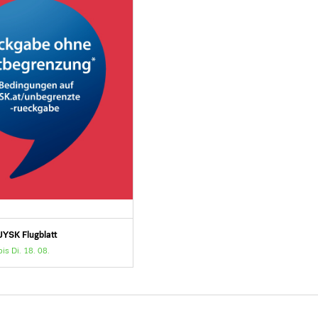
JYSK Flugblatt
bis Di. 18. 08.