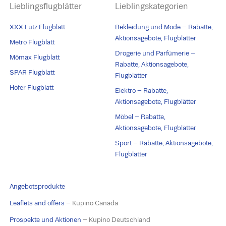
Lieblingsflugblätter
Lieblingskategorien
XXX Lutz Flugblatt
Bekleidung und Mode – Rabatte,
Aktionsagebote, Flugblätter
Metro Flugblatt
Drogerie und Parfümerie –
Mömax Flugblatt
Rabatte, Aktionsagebote,
SPAR Flugblatt
Flugblätter
Hofer Flugblatt
Elektro – Rabatte,
Aktionsagebote, Flugblätter
Möbel – Rabatte,
Aktionsagebote, Flugblätter
Sport – Rabatte, Aktionsagebote,
Flugblätter
Angebotsprodukte
Leaflets and offers
– Kupino Canada
Prospekte und Aktionen
– Kupino Deutschland