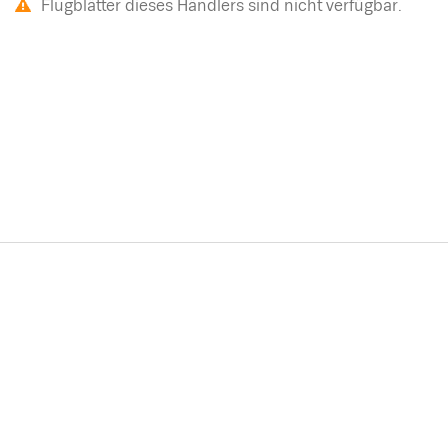
Flugblätter dieses Händlers sind nicht verfügbar.