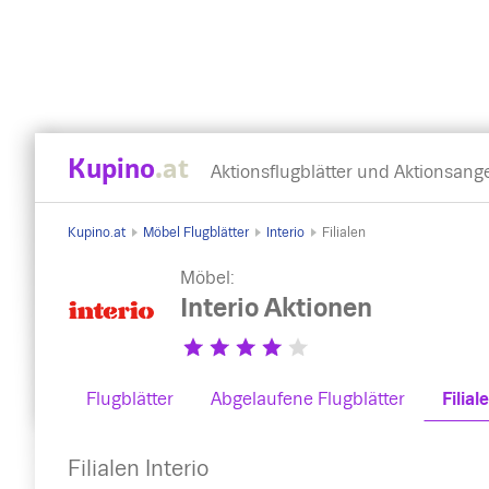
Kupino
.at
Aktionsflugblätter und Aktionsang
Kupino.at
Möbel Flugblätter
Interio
Filialen
Möbel:
Interio Aktionen
Flugblätter
Abgelaufene Flugblätter
Filial
Filialen Interio