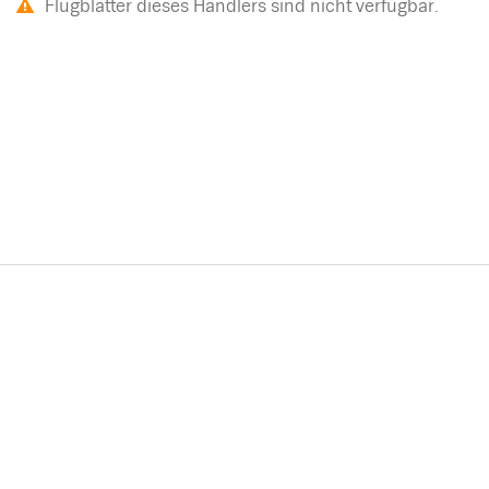
Flugblätter dieses Händlers sind nicht verfügbar.