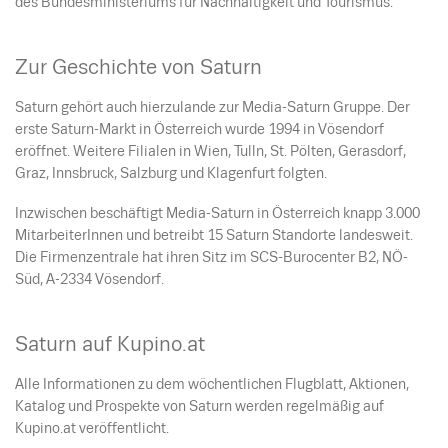
des Bundesministeriums für Nachhaltigkeit und Tourismus.
Zur Geschichte von Saturn
Saturn gehört auch hierzulande zur Media-Saturn Gruppe. Der
erste Saturn-Markt in Österreich wurde 1994 in Vösendorf
eröffnet. Weitere Filialen in Wien, Tulln, St. Pölten, Gerasdorf,
Graz, Innsbruck, Salzburg und Klagenfurt folgten.
Inzwischen beschäftigt Media-Saturn in Österreich knapp 3.000
MitarbeiterInnen und betreibt 15 Saturn Standorte landesweit.
Die Firmenzentrale hat ihren Sitz im SCS-Burocenter B2, NÖ-
Süd, A-2334 Vösendorf.
Saturn auf Kupino.at
Alle Informationen zu dem wöchentlichen Flugblatt, Aktionen,
Katalog und Prospekte von Saturn werden regelmäßig auf
Kupino.at veröffentlicht.