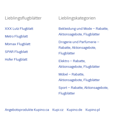
Lieblingsflugblätter
Lieblingskategorien
XXX Lutz Flugblatt
Bekleidung und Mode – Rabatte,
Aktionsagebote, Flugblätter
Metro Flugblatt
Drogerie und Parfümerie –
Mömax Flugblatt
Rabatte, Aktionsagebote,
SPAR Flugblatt
Flugblätter
Hofer Flugblatt
Elektro – Rabatte,
Aktionsagebote, Flugblätter
Möbel – Rabatte,
Aktionsagebote, Flugblätter
Sport – Rabatte, Aktionsagebote,
Flugblätter
Angebotsprodukte
Kupino.ca
Kupi.cz
Kupino.de
Kupino.pl