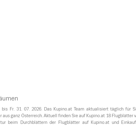
träumen
bis Fr. 31. 07. 2026. Das Kupino.at Team aktualisiert täglich für S
 aus ganz Österreich. Aktuell finden Sie auf Kupino.at 18 Flugblätter 
ur beim Durchblättern der Flugblätter auf Kupino.at und Einkau