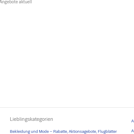
l Angebote aktuell
Lieblingskategorien
A
A
Bekleidung und Mode – Rabatte, Aktionsagebote, Flugblätter