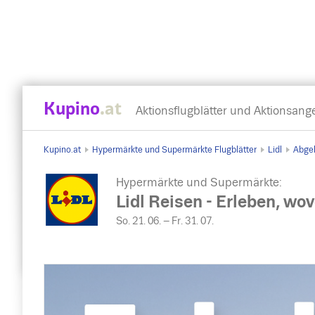
Kupino
.at
Aktionsflugblätter und Aktionsang
Kupino.at
Hypermärkte und Supermärkte Flugblätter
Lidl
Abgel
Hypermärkte und Supermärkte:
Lidl Reisen - Erleben, w
So. 21. 06. – Fr. 31. 07.