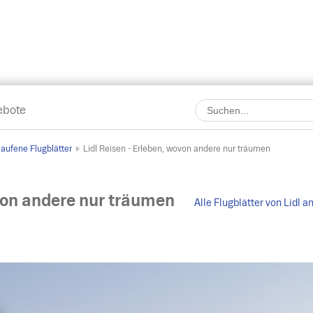
ebote
aufene Flugblätter
Lidl Reisen - Erleben, wovon andere nur träumen
ovon andere nur träumen
Alle Flugblätter von Lidl 