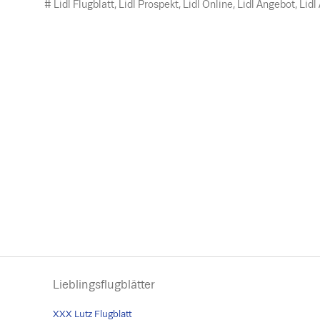
# Lidl Flugblatt, Lidl Prospekt, Lidl Online, Lidl Angebot, Lid
Lieblingsflugblätter
XXX Lutz Flugblatt