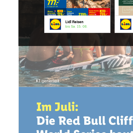
Lidl Reisen
bis Sa. 15. 08.