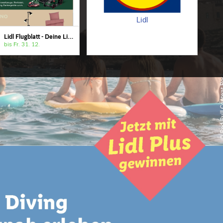
Lidl
Lidl Flugblatt - Deine Lidl Welten
bis Fr. 31. 12.