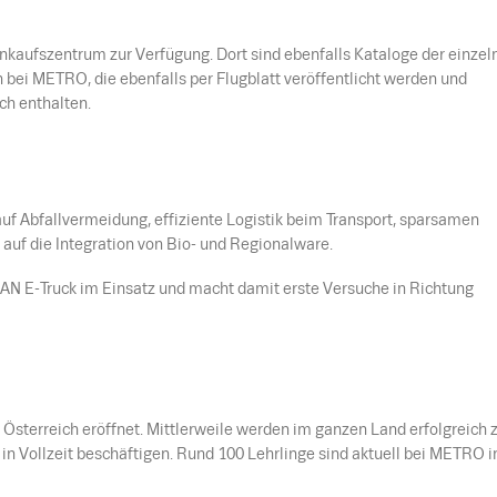
aufszentrum zur Verfügung. Dort sind ebenfalls Kataloge der einzel
 bei METRO, die ebenfalls per Flugblatt veröffentlicht werden und
h enthalten.
uf Abfallvermeidung, effiziente Logistik beim Transport, sparsamen
uf die Integration von Bio- und Regionalware.
AN E-Truck im Einsatz und macht damit erste Versuche in Richtung
terreich eröffnet. Mittlerweile werden im ganzen Land erfolgreich 
in Vollzeit beschäftigen. Rund 100 Lehrlinge sind aktuell bei METRO i