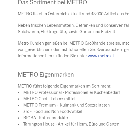
Das Sortiment bei METRO
METRO listet in Österreich aktuell rund 48.000 Artikel aus 
Neben frischen Lebensmitteln, Getränken und Konserven fal
Spielwaren, Elektrogeräte, sowie Garten und Freizeit.
Metro Kunden genießen bei METRO Großhandelspreise, ins
von gewerblichen oder institutionellen Großverbrauchern g
Informationen hierzu finden Sie unter
www.metro.at
.
METRO Eigenmarken
METRO führt folgende Eigenmarken im Sortiment:
METRO Professional - Professioneller Küchenbedarf
METRO Chef - Lebensmittel
METRO Premium - Kulinarik und Spezialitäten
aro - Food und Non Food-Artikel
RIOBA - Kaffeeprodukte
Tarrington House - Artikel für Heim, Büro und Garten