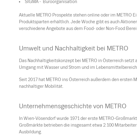
SIGMA - Büroorganisation
Aktuelle METRO Prospekte stehen online oder im METRO Eink
Produktsparten erhältlich. Jede Woche gibt es auch Aktionen
verschiedene Angebote aus dem Food- oder Non-Food Bereic
Umwelt und Nachhaltigkeit bei METRO
Das Nachhaltigkeitskonzept bei METRO in Österreich setzt a
Umgang mit Wasser und Strom und im Lebensmittelbereich a
Seit 2017 hat METRO ins Österreich außerdem den ersten M
nachhaltiger Mobilität.
Unternehmensgeschichte von METRO
In Wien-Vösendorf wurde 1971 der erste METRO-Großmarkt Ös
Großmärkte betrieben die insgesamt etwa 2.100 Mitarbeiter 
Ausbildung.