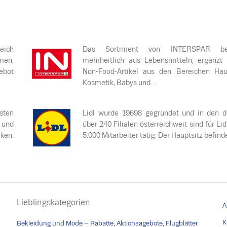
eich
Das Sortiment von INTERSPAR bes
men,
mehrheitlich aus Lebensmitteln, ergänzt
ebot
Non-Food-Artikel aus den Bereichen Haus
Kosmetik, Babys und…
sten
Lidl wurde 19698 gegründet und in den d
 und
über 240 Filialen österreichweit sind für Lid
ken.
5.000 Mitarbeiter tätig. Der Hauptsitz befin
Lieblingskategorien
A
K
Bekleidung und Mode – Rabatte, Aktionsagebote, Flugblätter