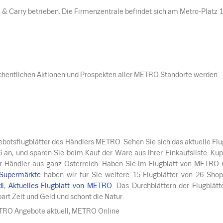
& Carry betrieben. Die Firmenzentrale befindet sich am Metro-Platz 1
chentlichen Aktionen und Prospekten aller METRO Standorte werden
otsflugblätter des Händlers METRO. Sehen Sie sich das aktuelle Flu
6
an, und sparen Sie beim Kauf der Ware aus Ihrer Einkaufsliste. Kup
der Händler aus ganz Österreich. Haben Sie im Flugblatt von METRO 
Supermärkte
haben wir für Sie weitere 15 Flugblätter von 26 Shop
dl
,
Aktuelles Flugblatt von METRO
. Das Durchblättern der Flugblätt
rt Zeit und Geld und schont die Natur.
TRO Angebote aktuell, METRO Online