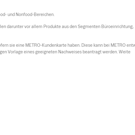
Food- und Nonfood-Bereichen.
len darunter vor allem Produkte aus den Segmenten Büroeinrichtung,
ofern sie eine METRO-Kundenkarte haben. Diese kann bei METRO ent
egen Vorlage eines geeigneten Nachweises beantragt werden. Weite