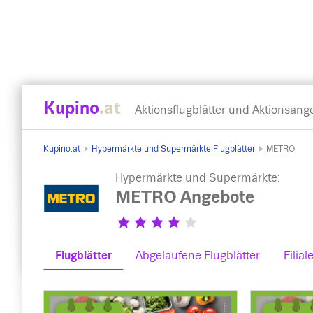
Kupino
.at
Aktionsflugblätter und Aktionsang
Kupino.at
Hypermärkte und Supermärkte Flugblätter
METRO
Hypermärkte und Supermärkte:
METRO Angebote
Flugblätter
Abgelaufene Flugblätter
Filial