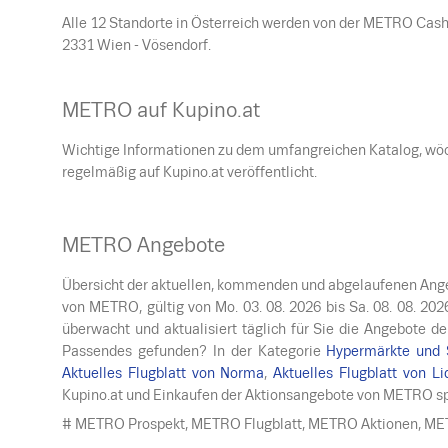
Alle 12 Standorte in Österreich werden von der METRO Cash 
2331 Wien - Vösendorf.
METRO auf Kupino.at
Wichtige Informationen zu dem umfangreichen Katalog, wö
regelmäßig auf Kupino.at veröffentlicht.
METRO Angebote
Übersicht der aktuellen, kommenden und abgelaufenen Angeb
von METRO, gültig von
Mo. 03. 08. 2026
bis
Sa. 08. 08. 202
überwacht und aktualisiert täglich für Sie die Angebote 
Passendes gefunden? In der Kategorie
Hypermärkte und 
Aktuelles Flugblatt von Norma
,
Aktuelles Flugblatt von Li
Kupino.at und Einkaufen der Aktionsangebote von METRO spa
# METRO Prospekt, METRO Flugblatt, METRO Aktionen, ME