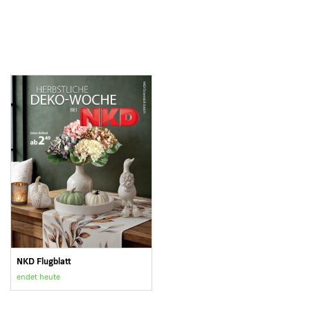
NKD Flugblatt
endet heute