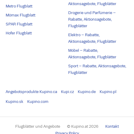
Aktionsagebote, Flugblätter
Metro Flugblatt
Drogerie und Parfümerie –
Mömax Flugblatt
Rabatte, Aktionsagebote,
SPAR Flugblatt
Flugblätter
Hofer Flugblatt
Elektro – Rabatte,
Aktionsagebote, Flugblätter
Möbel – Rabatte,
Aktionsagebote, Flugblätter
Sport – Rabatte, Aktionsagebote,
Flugblätter
Angebotsprodukte
Kupino.ca
Kupi.cz
Kupino.de
Kupino.pl
Kupino.sk
Kupino.com
Flugblätter und Angebote
© Kupino.at 2026
Kontakt
Privacy Policy