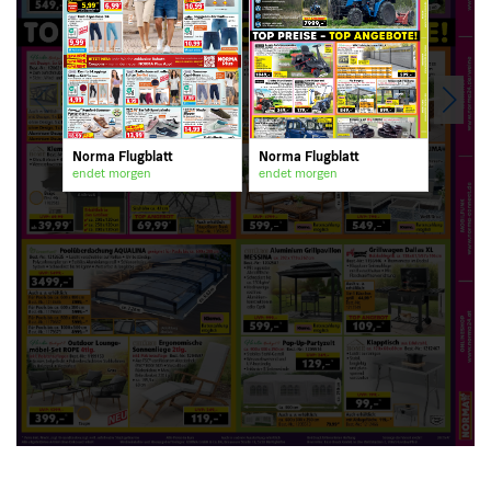
Norma Flugblatt
Norma Flugblatt
endet morgen
endet morgen