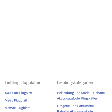
Lieblingsflugblätter
Lieblingskategorien
XXX Lutz Flugblatt
Bekleidung und Mode – Rabatte,
Aktionsagebote, Flugblätter
Metro Flugblatt
Drogerie und Parfümerie –
Mömax Flugblatt
Rabatte, Aktionsagebote,