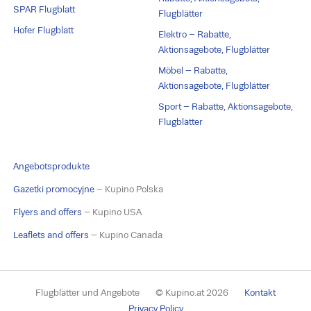
SPAR Flugblatt
Flugblätter
Hofer Flugblatt
Elektro – Rabatte,
Aktionsagebote, Flugblätter
Möbel – Rabatte,
Aktionsagebote, Flugblätter
Sport – Rabatte, Aktionsagebote,
Flugblätter
Angebotsprodukte
Gazetki promocyjne
– Kupino Polska
Flyers and offers
– Kupino USA
Leaflets and offers
– Kupino Canada
Flugblätter und Angebote
© Kupino.at 2026
Kontakt
Privacy Policy