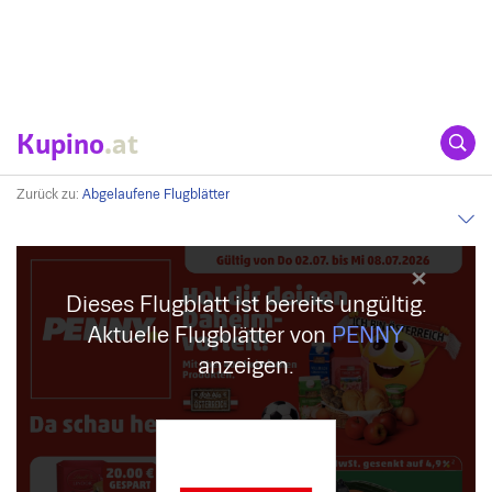
Kupino
.at
Zurück zu:
Abgelaufene Flugblätter
Dieses Flugblatt ist bereits ungültig.
Aktuelle Flugblätter von
PENNY
anzeigen.