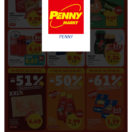
PENNY