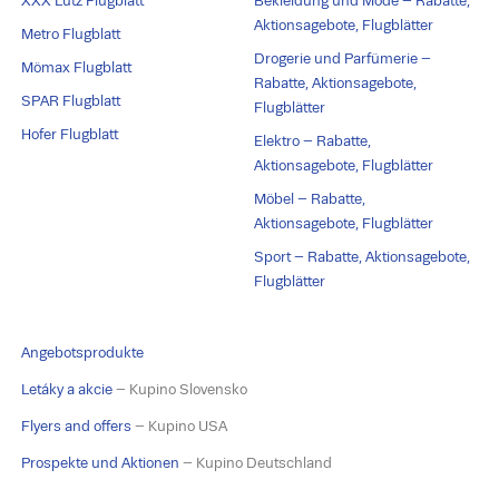
XXX Lutz Flugblatt
Bekleidung und Mode – Rabatte,
Aktionsagebote, Flugblätter
Metro Flugblatt
Drogerie und Parfümerie –
Mömax Flugblatt
Rabatte, Aktionsagebote,
SPAR Flugblatt
Flugblätter
Hofer Flugblatt
Elektro – Rabatte,
Aktionsagebote, Flugblätter
Möbel – Rabatte,
Aktionsagebote, Flugblätter
Sport – Rabatte, Aktionsagebote,
Flugblätter
Angebotsprodukte
Letáky a akcie
– Kupino Slovensko
Flyers and offers
– Kupino USA
Prospekte und Aktionen
– Kupino Deutschland