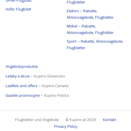
SPAR Flugblatt
Flugblätter
Hofer Flugblatt
Elektro – Rabatte,
Aktionsagebote, Flugblätter
Möbel – Rabatte,
Aktionsagebote, Flugblätter
Sport – Rabatte, Aktionsagebote,
Flugblätter
Angebotsprodukte
Letáky a akcie
– Kupino Slovensko
Leaflets and offers
– Kupino Canada
Gazetki promocyjne
– Kupino Polska
Flugblätter und Angebote
© Kupino.at 2026
Kontakt
Privacy Policy